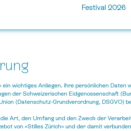
Festival 2026
ärung
» ein wichtiges Anliegen. Ihre persönlichen Daten 
ngen der Schweizerischen Eidgenossenschaft (Bu
 Union (Datenschutz-Grundverordnung, DSGVO) be
r die Art, den Umfang und den Zweck der Verarbe
ebot von «Stilles Zürich» und der damit verbunde