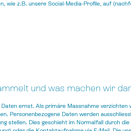
n, wie z.B. unsere Social-Media-Profile, auf (nac
ammelt und was machen wir da
 Daten ernst. Als primäre Massnahme verzichten w
ten. Personenbezogene Daten werden ausschliess
ng stellen. Dies geschieht im Normalfall durch die
ung) oder die Kontaktaufnahme via E-Mail. Die un