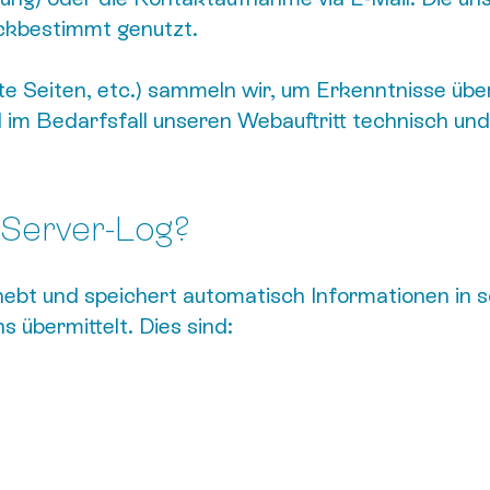
ckbestimmt genutzt.
e Seiten, etc.) sammeln wir, um Erkenntnisse übe
m Bedarfsfall unseren Webauftritt technisch und i
Server-Log?
rhebt und speichert automatisch Informationen in
 übermittelt. Dies sind: