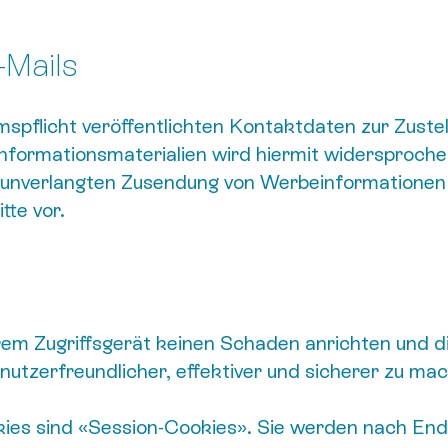
Mails
flicht veröffentlichten Kontaktdaten zur Zustel
formationsmaterialien wird hiermit widersprochen
r unverlangten Zusendung von Werbeinformationen (
tte vor.
hrem Zugriffsgerät keinen Schaden anrichten und d
nutzerfreundlicher, effektiver und sicherer zu ma
ies sind «Session-Cookies». Sie werden nach En