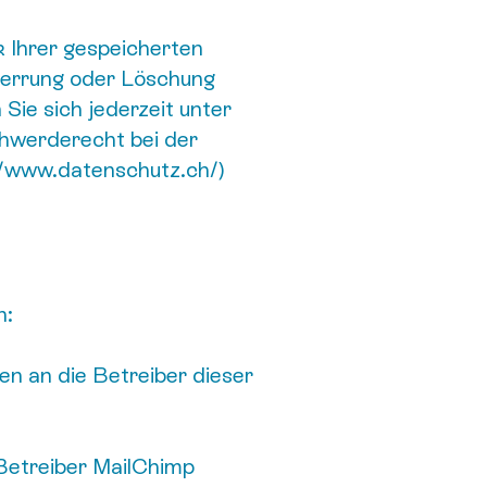
k Ihrer gespeicherten
perrung oder Löschung
ie sich jederzeit unter
hwerderecht bei der
//www.datenschutz.ch/)
n:
en an die Betreiber dieser
 Betreiber MailChimp