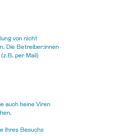
lung von nicht
. Die Betreiber:innen
z.B. per Mail)
ie auch keine Viren
chen.
de Ihres Besuchs