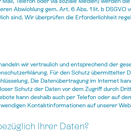
 Mail, Telefon oder via soziale Medien) werden di
ren Abwicklung gem. Art. 6 Abs. 1 lit. b DSGVO ve
ich sind. Wir überprüfen die Erforderlichkeit rege
ehandeln wir vertraulich und entsprechend der ges
nschutzerklärung. Für den Schutz übermittelter D
chlüsselung. Die Datenübertragung im Internet ka
nloser Schutz der Daten vor dem Zugriff durch Drit
gebote kann deshalb auch per Telefon oder auf d
twendigen Kontaktinformationen auf unserer Webs
ezüglich Ihrer Daten?