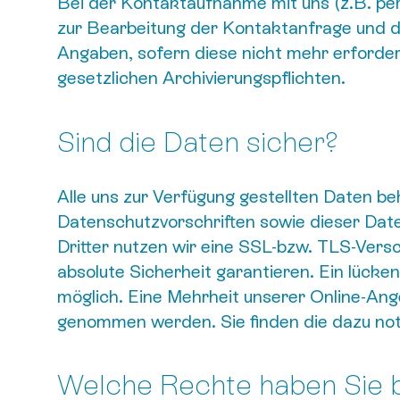
Bei der Kontaktaufnahme mit uns (z.B. per
zur Bearbeitung der Kontaktanfrage und de
Angaben, sofern diese nicht mehr erforderl
gesetzlichen Archivierungspflichten.
Sind die Daten sicher?
Alle uns zur Verfügung gestellten Daten b
Datenschutzvorschriften sowie dieser Date
Dritter nutzen wir eine SSL-bzw. TLS-Vers
absolute Sicherheit garantieren. Ein lücke
möglich. Eine Mehrheit unserer Online-An
genommen werden. Sie finden die dazu no
Welche Rechte haben Sie b