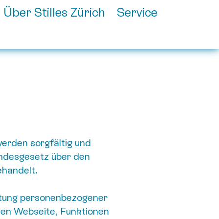
Über Stilles Zürich
Service
werden sorgfältig und
ndesgesetz über den
handelt.
itung personenbezogener
nen Webseite, Funktionen