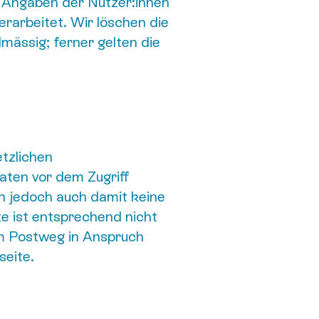
e Angaben der Nutzer:innen
rarbeitet. Wir löschen die
lmässig; ferner gelten die
etzlichen
aten vor dem Zugriff
nn jedoch auch damit keine
te ist entsprechend nicht
em Postweg in Anspruch
eite.