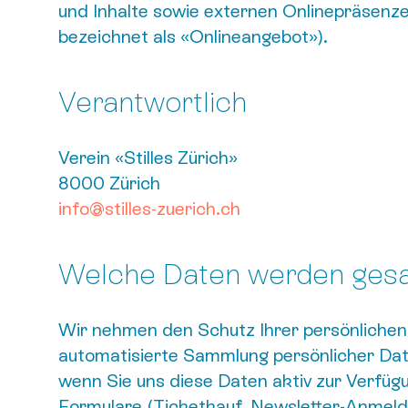
und Inhalte sowie externen Onlinepräsenze
bezeichnet als «Onlineangebot»).
Verantwortlich
Verein «Stilles Zürich»
8000 Zürich
info@stilles-zuerich.ch
Welche Daten werden ges
Wir nehmen den Schutz Ihrer persönlichen
automatisierte Sammlung persönlicher Da
wenn Sie uns diese Daten aktiv zur Verfügu
Formulare (Ticketkauf, Newsletter-Anmeld