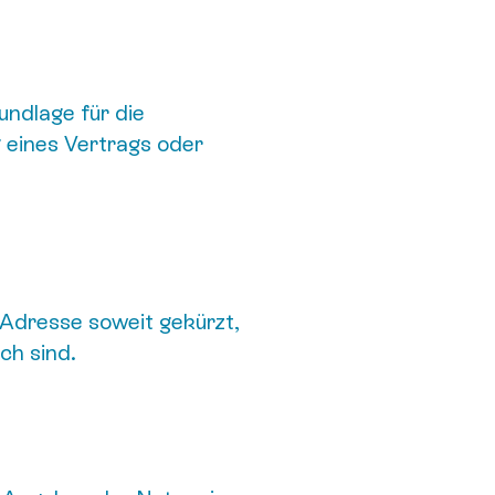
ndlage für die
g eines Vertrags oder
-Adresse soweit gekürzt,
ch sind.