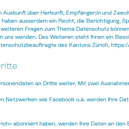
ch Auskunft über Herkunft, Empfänger:in und Zwec
 haben ausserdem ein Recht, die Berichtigung, S
u weiteren Fragen zum Thema Datenschutz können S
 uns wenden. Des Weiteren steht Ihnen ein Besc
atenschutzbeauftragte des Kantons Zürich, https:
ritte
Personendaten an Dritte weiter. Mit zwei Ausnahme
len Netzwerken wie Facebook o.ä. werden Ihre Dat
ürich» abonniert haben, werden Ihre Daten an den