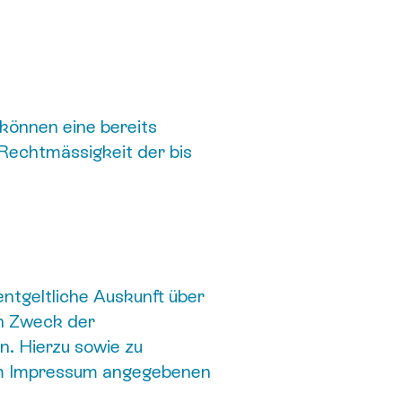
 können eine bereits
e Rechtmässigkeit der bis
ntgeltliche Auskunft über
n Zweck der
n. Hierzu sowie zu
im Impressum angegebenen