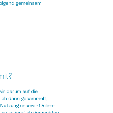
hfolgend gemeinsam
mit?
ir darum auf die
lich dann gesammelt,
 Nutzung unserer Online-
s so zugänglich gemachten