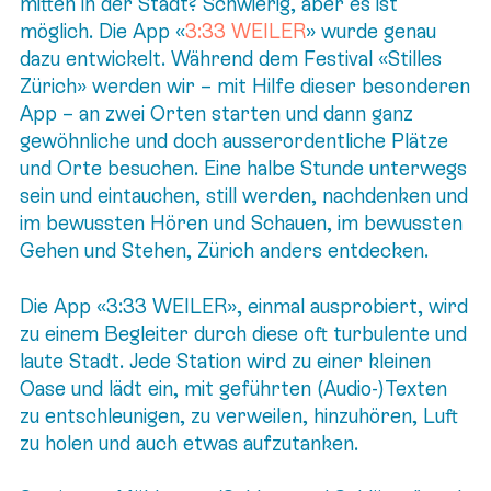
mitten in der Stadt? Schwierig, aber es ist
möglich. Die App «
3:33 WEILER
» wurde genau
dazu entwickelt. Während dem Festival «Stilles
Zürich» werden wir – mit Hilfe dieser besonderen
App – an zwei Orten starten und dann ganz
gewöhnliche und doch ausserordentliche Plätze
und Orte besuchen. Eine halbe Stunde unterwegs
sein und eintauchen, still werden, nachdenken und
im bewussten Hören und Schauen, im bewussten
Gehen und Stehen, Zürich anders entdecken.
Die App «3:33 WEILER», einmal ausprobiert, wird
zu einem Begleiter durch diese oft turbulente und
laute Stadt. Jede Station wird zu einer kleinen
Oase und lädt ein, mit geführten (Audio-)Texten
zu entschleunigen, zu verweilen, hinzuhören, Luft
zu holen und auch etwas aufzutanken.