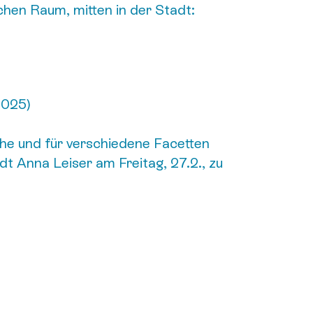
ichen Raum, mitten in der Stadt:
2025)
uhe und für verschiedene Facetten
ädt Anna Leiser am Freitag, 27.2., zu