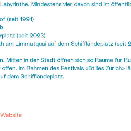
 Labyrinthe. Mindestens vier davon sind im öffentl
f (seit 1991)
rk
platz (seit 2023)
h am Limmatquai auf dem Schiffländeplatz (seit 
n. Mitten in der Stadt öffnen sich so Räume für R
r offen. Im Rahmen des Festivals «Stilles Zürich» l
auf dem Schiffländeplatz.
–
Website