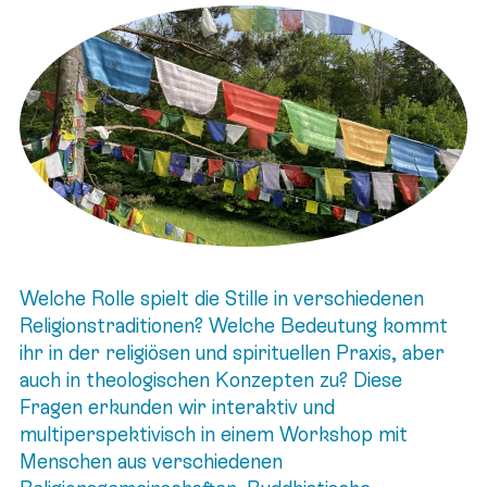
Welche Rolle spielt die Stille in verschiedenen
Religionstraditionen? Welche Bedeutung kommt
ihr in der religiösen und spirituellen Praxis, aber
auch in theologischen Konzepten zu? Diese
Fragen erkunden wir interaktiv und
multiperspektivisch in einem Workshop mit
Menschen aus verschiedenen